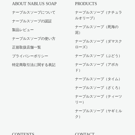
ABOUT NABLUS SOAP
PRODUCTS
ナーブルスソープについて
ナーブルスソープ（ナチュラ
ルオリーブ）
ナーブルスソープの認証
ナーブルスソープ（死海の
製品レビュー
泥）
ナーブルスソープの使い方
ナーブルスソープ（ダマスク
ローズ）
正規取扱店舗一覧
ナーブルスソープ（ぶどう）
プライバシーポリシー
ナーブルスソープ（アボカ
特定商取引法に関する表記
ド）
ナーブルスソープ（タイム）
ナーブルスソープ（ざくろ）
ナーブルスソープ（ティーツ
リー）
ナーブルスソープ（ヤギミル
ク）
CONTENTS
CONTACT