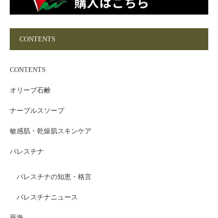
CONTENTS
CONTENTS
オリーブ石鹸
ナーブルスソープ
敏感肌・乾燥肌スキンケア
パレスチナ
パレスチナの知恵・格言
パレスチナニュース
死海