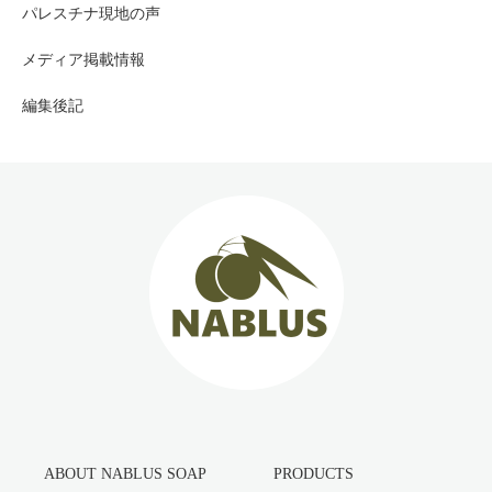
パレスチナ現地の声
メディア掲載情報
編集後記
ABOUT NABLUS SOAP
PRODUCTS