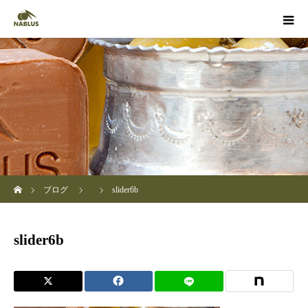
ホーム
ブログ
slider6b
slider6b