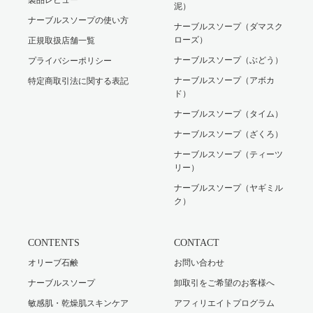
泥）
ナーブルスソープの使い方
ナーブルスソープ（ダマスク
ローズ）
正規取扱店舗一覧
ナーブルスソープ（ぶどう）
プライバシーポリシー
ナーブルスソープ（アボカ
特定商取引法に関する表記
ド）
ナーブルスソープ（タイム）
ナーブルスソープ（ざくろ）
ナーブルスソープ（ティーツ
リー）
ナーブルスソープ（ヤギミル
ク）
CONTENTS
CONTACT
オリーブ石鹸
お問い合わせ
ナーブルスソープ
卸取引をご希望のお客様へ
敏感肌・乾燥肌スキンケア
アフィリエイトプログラム