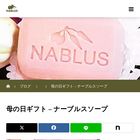
ホーム
ブログ
母の日ギフト – ナーブルスソープ
母の日ギフト – ナーブルスソープ