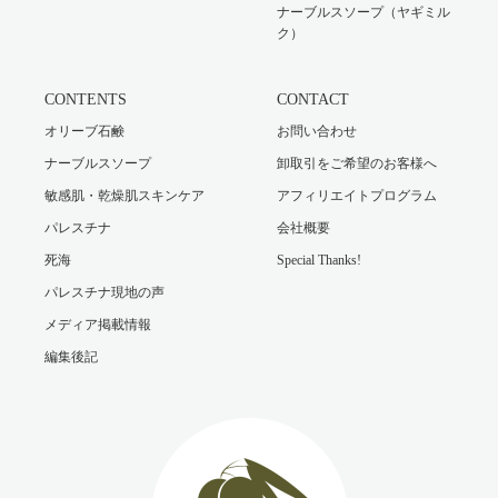
ナーブルスソープ（ヤギミル
ク）
CONTENTS
CONTACT
オリーブ石鹸
お問い合わせ
ナーブルスソープ
卸取引をご希望のお客様へ
敏感肌・乾燥肌スキンケア
アフィリエイトプログラム
パレスチナ
会社概要
死海
Special Thanks!
パレスチナ現地の声
メディア掲載情報
編集後記