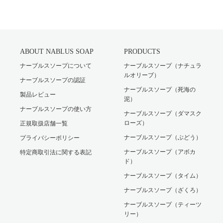
ABOUT NABLUS SOAP
PRODUCTS
ナーブルスソープについて
ナーブルスソープ（ナチュラ
ルオリーブ）
ナーブルスソープの認証
ナーブルスソープ（死海の
製品レビュー
泥）
ナーブルスソープの使い方
ナーブルスソープ（ダマスク
ローズ）
正規取扱店舗一覧
ナーブルスソープ（ぶどう）
プライバシーポリシー
ナーブルスソープ（アボカ
特定商取引法に関する表記
ド）
ナーブルスソープ（タイム）
ナーブルスソープ（ざくろ）
ナーブルスソープ（ティーツ
リー）