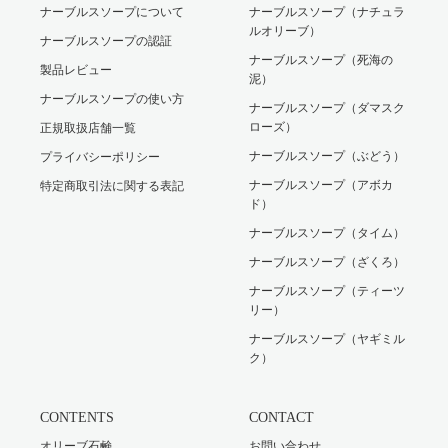
ナーブルスソープについて
ナーブルスソープ（ナチュラ
ルオリーブ）
ナーブルスソープの認証
ナーブルスソープ（死海の
製品レビュー
泥）
ナーブルスソープの使い方
ナーブルスソープ（ダマスク
ローズ）
正規取扱店舗一覧
ナーブルスソープ（ぶどう）
プライバシーポリシー
ナーブルスソープ（アボカ
特定商取引法に関する表記
ド）
ナーブルスソープ（タイム）
ナーブルスソープ（ざくろ）
ナーブルスソープ（ティーツ
リー）
ナーブルスソープ（ヤギミル
ク）
CONTENTS
CONTACT
オリーブ石鹸
お問い合わせ