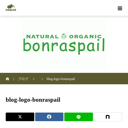
ホーム
ブログ
blog-logo-bonraspail
blog-logo-bonraspail