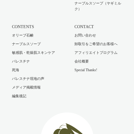
ナーブルスソープ（ヤギミル
ク）
CONTENTS
CONTACT
オリーブ石鹸
お問い合わせ
ナーブルスソープ
卸取引をご希望のお客様へ
敏感肌・乾燥肌スキンケア
アフィリエイトプログラム
パレスチナ
会社概要
死海
Special Thanks!
パレスチナ現地の声
メディア掲載情報
編集後記