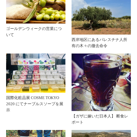
ゴールデンウィークの営業につ
いて
西岸地区にあるパレスチナ人所
有の木々の撤去命令
国際化粧品展 COSME TOKYO
2020 にてナーブルスソープを展
示
【ガザに嫁いだ日本人】 断食レ
ポート