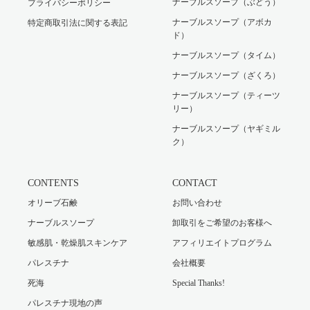
ナーブルスソープ（ぶどう）
プライバシーポリシー
ナーブルスソープ（アボカ
特定商取引法に関する表記
ド）
ナーブルスソープ（タイム）
ナーブルスソープ（ざくろ）
ナーブルスソープ（ティーツ
リー）
ナーブルスソープ（ヤギミル
ク）
CONTENTS
CONTACT
オリーブ石鹸
お問い合わせ
ナーブルスソープ
卸取引をご希望のお客様へ
敏感肌・乾燥肌スキンケア
アフィリエイトプログラム
パレスチナ
会社概要
死海
Special Thanks!
パレスチナ現地の声