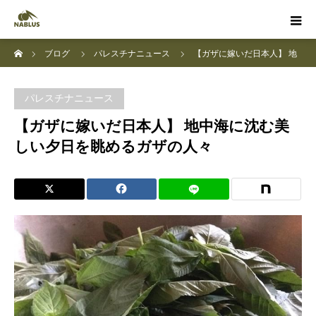
ホーム
ブログ
パレスチナニュース
【ガザに嫁いだ日本人】 地
中海に沈む美しい夕日を眺めるガザの人々
パレスチナニュース
【ガザに嫁いだ日本人】 地中海に沈む美
しい夕日を眺めるガザの人々