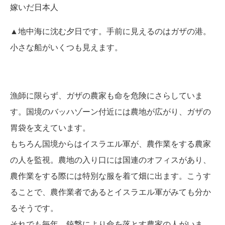
▲地中海に沈む夕日です。手前に見えるのはガザの港。
小さな船がいくつも見えます。
漁師に限らず、ガザの農家も命を危険にさらしていま
す。国境のバッハゾーン付近には農地が広がり、ガザの
胃袋を支えています。
もちろん国境からはイスラエル軍が、農作業をする農家
の人を監視。農地の入り口には国連のオフィスがあり、
農作業をする際には特別な服を着て畑に出ます。こうす
ることで、農作業者であるとイスラエル軍がみても分か
るそうです。
それでも毎年、銃撃により命を落とす農家の人がいま