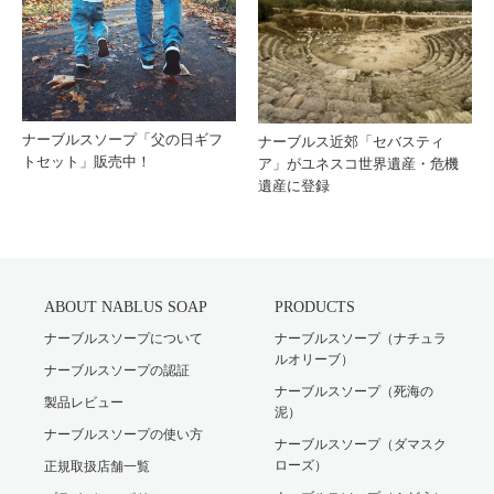
ナーブルスソープ「父の日ギフ
ナーブルス近郊「セバスティ
トセット」販売中！
ア」がユネスコ世界遺産・危機
遺産に登録
ABOUT NABLUS SOAP
PRODUCTS
ナーブルスソープについて
ナーブルスソープ（ナチュラ
ルオリーブ）
ナーブルスソープの認証
ナーブルスソープ（死海の
製品レビュー
泥）
ナーブルスソープの使い方
ナーブルスソープ（ダマスク
ローズ）
正規取扱店舗一覧