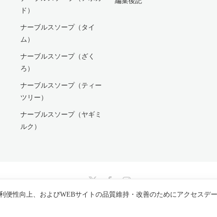
編集後記
ド）
ナーブルスソープ（タイ
ム）
ナーブルスソープ（ざく
ろ）
ナーブルスソープ（ティー
ツリー）
ナーブルスソープ（ヤギミ
ルク）
Twitter
Facebook
Instagram
利便性向上、およびWEBサイトの品質維持・改善のためにアクセスデ
Copyright ©
【パレスチナ最後の石鹸工場】ナーブルスソープ