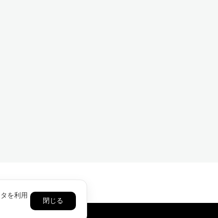
ータを利用
閉じる