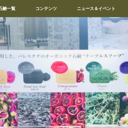
石鹸一覧
コンテンツ
ニュース＆イベント