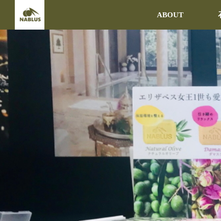
ABOUT