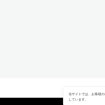
当サイトでは、お客様の
しています。