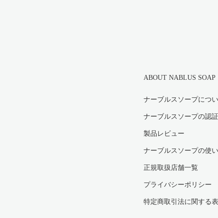
ABOUT NABLUS SOAP
ナーブルスソープにつ
ナーブルスソープの認
製品レビュー
ナーブルスソープの使
正規取扱店舗一覧
プライバシーポリシー
特定商取引法に関する