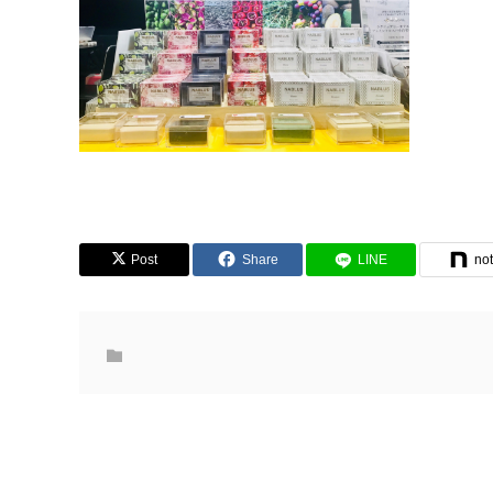
Post
Share
LINE
no