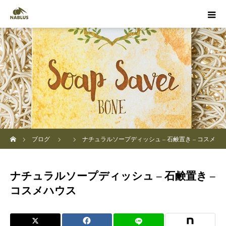
ホーム
ブログ
ナチュラルソープディッシュ – 石鹸置き – コスメ
ハウス
ナチュラルソープディッシュ – 石鹸置き –
コスメハウス