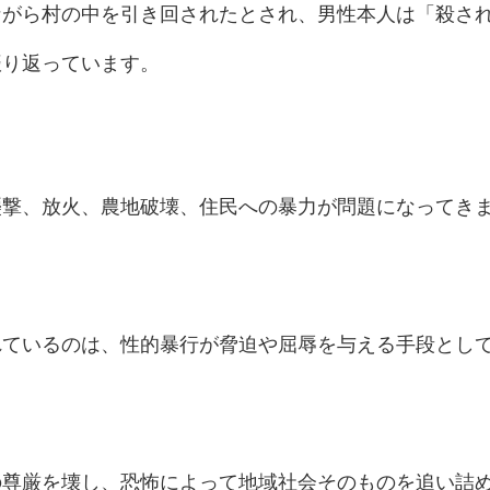
ながら村の中を引き回されたとされ、男性本人は「殺さ
振り返っています。
襲撃、放火、農地破壊、住民への暴力が問題になってき
れているのは、性的暴行が脅迫や屈辱を与える手段とし
の尊厳を壊し、恐怖によって地域社会そのものを追い詰