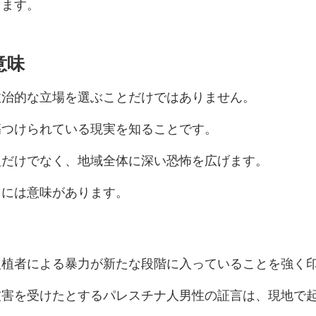
ります。
意味
政治的な立場を選ぶことだけではありません。
傷つけられている現実を知ることです。
人だけでなく、地域全体に深い恐怖を広げます。
とには意味があります。
入植者による暴力が新たな段階に入っていることを強く
被害を受けたとするパレスチナ人男性の証言は、現地で