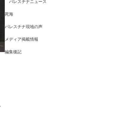
パレスチナニュース
死海
パレスチナ現地の声
メディア掲載情報
編集後記
え
を