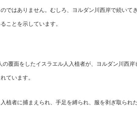
ものではありません。むしろ、ヨルダン川西岸で続いて
いることを示しています。
、数十人の覆面をしたイスラエル人入植者が、ヨルダン川西岸
られています。
、入植者に捕まえられ、手足を縛られ、服を剥ぎ取られ