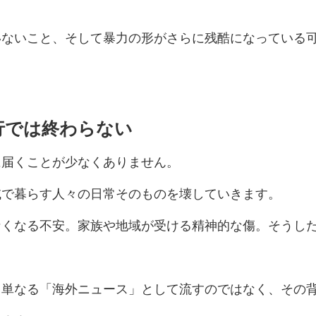
いないこと、そして暴力の形がさらに残酷になっている
行では終わらない
に届くことが少なくありません。
域で暮らす人々の日常そのものを壊していきます。
なくなる不安。家族や地域が受ける精神的な傷。そうし
、単なる「海外ニュース」として流すのではなく、その