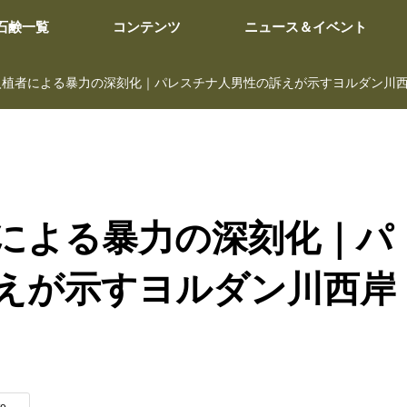
石鹸一覧
コンテンツ
ニュース＆イベント
入植者による暴力の深刻化｜パレスチナ人男性の訴えが示すヨルダン川
による暴力の深刻化｜パ
えが示すヨルダン川西岸