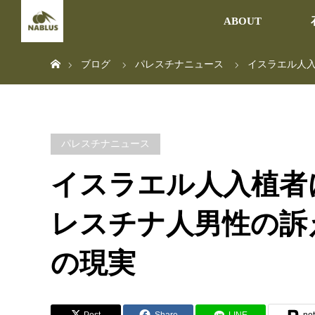
ABOUT
ホーム
ブログ
パレスチナニュース
イスラエル人
パレスチナニュース
イスラエル人入植者
レスチナ人男性の訴
の現実