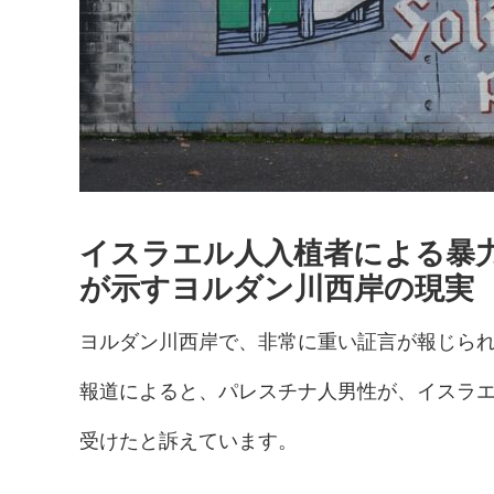
イスラエル人入植者による暴
が示すヨルダン川西岸の現実
ヨルダン川西岸で、非常に重い証言が報じら
報道によると、パレスチナ人男性が、イスラ
受けたと訴えています。