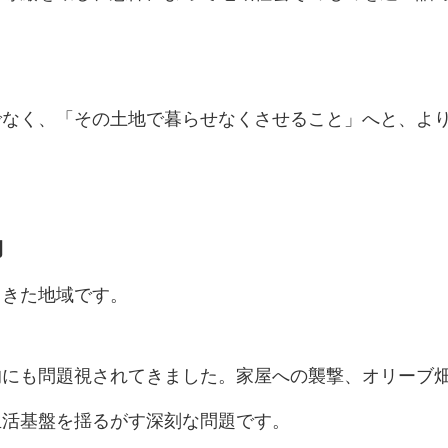
でなく、「その土地で暮らせなくさせること」へと、よ
力
てきた地域です。
的にも問題視されてきました。家屋への襲撃、オリーブ
生活基盤を揺るがす深刻な問題です。