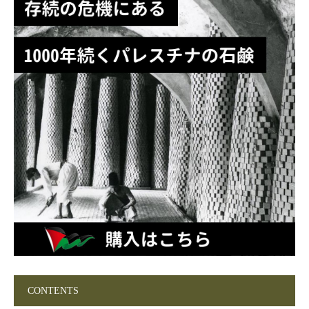
CONTENTS