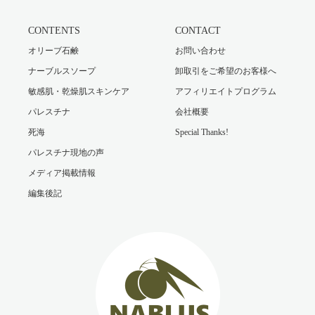
CONTENTS
CONTACT
オリーブ石鹸
お問い合わせ
ナーブルスソープ
卸取引をご希望のお客様へ
敏感肌・乾燥肌スキンケア
アフィリエイトプログラム
パレスチナ
会社概要
死海
Special Thanks!
パレスチナ現地の声
メディア掲載情報
編集後記