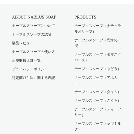
ABOUT NABLUS SOAP
PRODUCTS
ナーブルスソープについて
ナーブルスソープ（ナチュラ
ルオリーブ）
ナーブルスソープの認証
ナーブルスソープ（死海の
製品レビュー
泥）
ナーブルスソープの使い方
ナーブルスソープ（ダマスク
ローズ）
正規取扱店舗一覧
ナーブルスソープ（ぶどう）
プライバシーポリシー
ナーブルスソープ（アボカ
特定商取引法に関する表記
ド）
ナーブルスソープ（タイム）
ナーブルスソープ（ざくろ）
ナーブルスソープ（ティーツ
リー）
ナーブルスソープ（ヤギミル
ク）