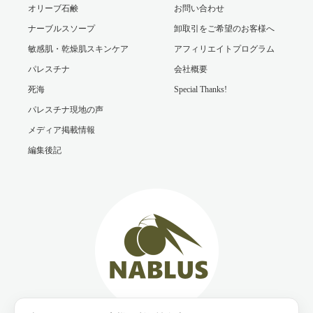
オリーブ石鹸
お問い合わせ
ナーブルスソープ
卸取引をご希望のお客様へ
敏感肌・乾燥肌スキンケア
アフィリエイトプログラム
パレスチナ
会社概要
死海
Special Thanks!
パレスチナ現地の声
メディア掲載情報
編集後記