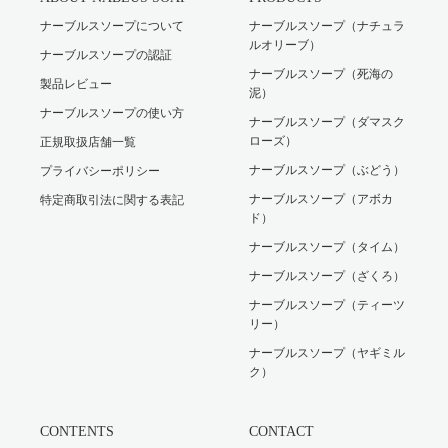
ナーブルスソープについて
ナーブルスソープ（ナチュラ
ルオリーブ）
ナーブルスソープの認証
ナーブルスソープ（死海の
製品レビュー
泥）
ナーブルスソープの使い方
ナーブルスソープ（ダマスク
ローズ）
正規取扱店舗一覧
ナーブルスソープ（ぶどう）
プライバシーポリシー
ナーブルスソープ（アボカ
特定商取引法に関する表記
ド）
ナーブルスソープ（タイム）
ナーブルスソープ（ざくろ）
ナーブルスソープ（ティーツ
リー）
ナーブルスソープ（ヤギミル
ク）
CONTENTS
CONTACT