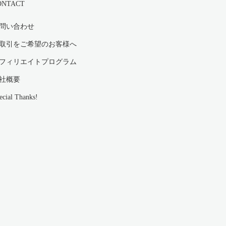
ONTACT
問い合わせ
取引をご希望のお客様へ
フィリエイトプログラム
社概要
ecial Thanks!