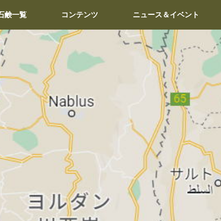
石鹸一覧
コンテンツ
ニュース＆イベント