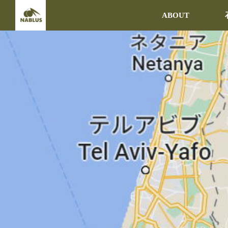
ABOUT