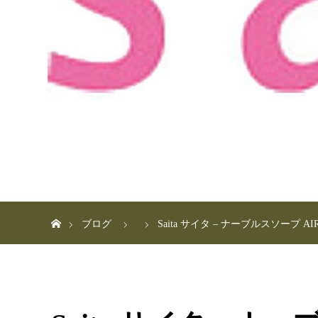
ホーム
ブログ
Saita サイタ – ナーブルスソープ AI