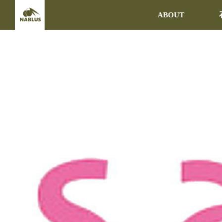
ABOUT