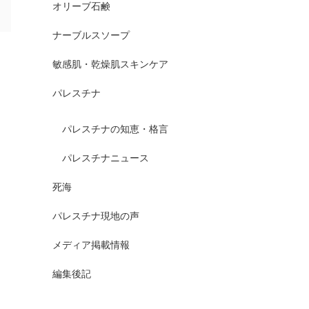
オリーブ石鹸
ナーブルスソープ
敏感肌・乾燥肌スキンケア
パレスチナ
パレスチナの知恵・格言
パレスチナニュース
死海
パレスチナ現地の声
メディア掲載情報
編集後記