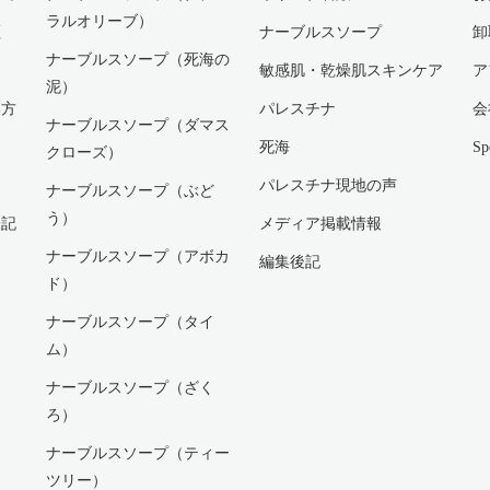
ラルオリーブ）
証
ナーブルスソープ
卸
ナーブルスソープ（死海の
敏感肌・乾燥肌スキンケア
ア
泥）
い方
パレスチナ
会
ナーブルスソープ（ダマス
死海
Sp
クローズ）
パレスチナ現地の声
ナーブルスソープ（ぶど
う）
表記
メディア掲載情報
ナーブルスソープ（アボカ
編集後記
ド）
ナーブルスソープ（タイ
ム）
ナーブルスソープ（ざく
ろ）
ナーブルスソープ（ティー
ツリー）