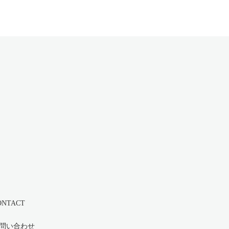
ONTACT
問い合わせ