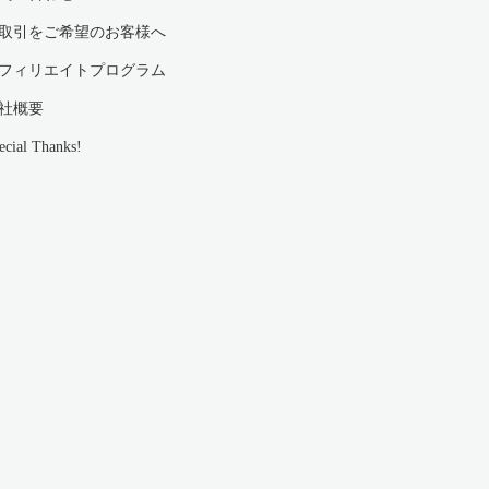
取引をご希望のお客様へ
フィリエイトプログラム
社概要
ecial Thanks!