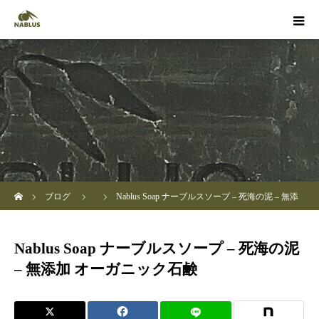
ホーム
ブログ
Nablus Soap ナーブルスソープ – 死海の泥 – 無添
加 オーガニック石鹸
Nablus Soap ナーブルスソープ – 死海の泥
– 無添加 オーガニック石鹸