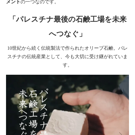
メント
の一つなのです。
「パレスチナ最後の石鹸工場を未来
へつなぐ」
10世紀から続く伝統製法で作られたオリーブ石鹸。パレ
スチナの伝統産業として、今も大切に受け継がれていま
す。