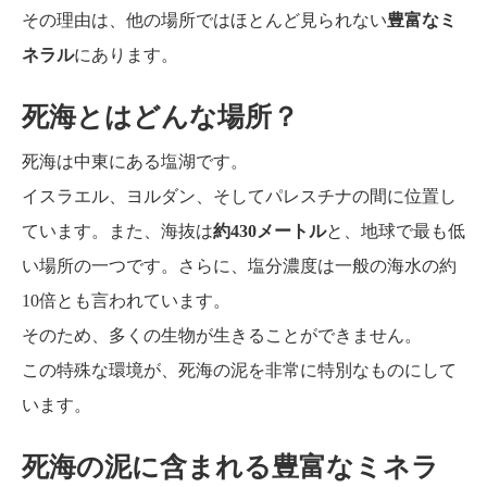
その理由は、他の場所ではほとんど見られない
豊富なミ
ネラル
にあります。
死海とはどんな場所？
死海は中東にある塩湖です。
イスラエル、ヨルダン、そしてパレスチナの間に位置し
ています。また、海抜は
約430メートル
と、地球で最も低
い場所の一つです。さらに、塩分濃度は一般の海水の約
10倍とも言われています。
そのため、多くの生物が生きることができません。
この特殊な環境が、死海の泥を非常に特別なものにして
います。
死海の泥に含まれる豊富なミネラ