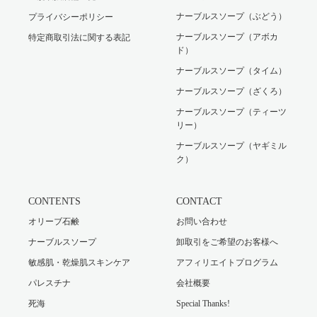
ナーブルスソープ（ぶどう）
プライバシーポリシー
ナーブルスソープ（アボカ
特定商取引法に関する表記
ド）
ナーブルスソープ（タイム）
ナーブルスソープ（ざくろ）
ナーブルスソープ（ティーツ
リー）
ナーブルスソープ（ヤギミル
ク）
CONTENTS
CONTACT
オリーブ石鹸
お問い合わせ
ナーブルスソープ
卸取引をご希望のお客様へ
敏感肌・乾燥肌スキンケア
アフィリエイトプログラム
パレスチナ
会社概要
死海
Special Thanks!