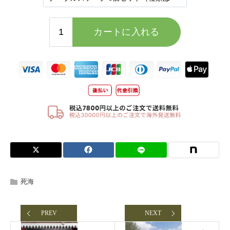
死海
PREV
NEXT