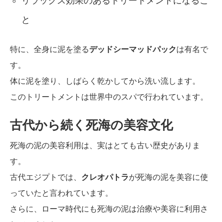
リラックス効果のあるトリートメントになるこ
と
特に、全身に泥を塗る
デッドシーマッドパック
は有名で
す。
体に泥を塗り、しばらく乾かしてから洗い流します。
このトリートメントは世界中のスパで行われています。
古代から続く死海の美容文化
死海の泥の美容利用は、実はとても古い歴史がありま
す。
古代エジプトでは、
クレオパトラ
が死海の泥を美容に使
っていたと言われています。
さらに、ローマ時代にも死海の泥は治療や美容に利用さ