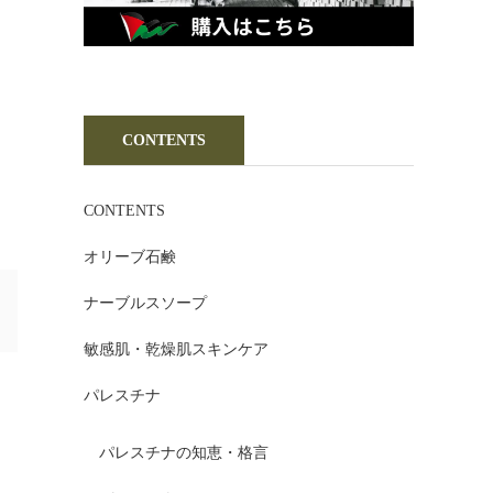
CONTENTS
CONTENTS
オリーブ石鹸
ナーブルスソープ
敏感肌・乾燥肌スキンケア
パレスチナ
パレスチナの知恵・格言