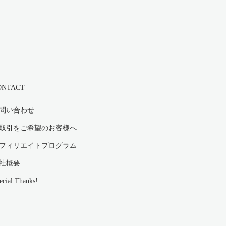
ONTACT
問い合わせ
取引をご希望のお客様へ
フィリエイトプログラム
社概要
ecial Thanks!