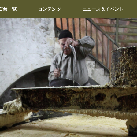
石鹸一覧
コンテンツ
ニュース＆イベント