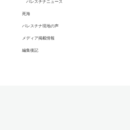
パレスチナニュース
死海
パレスチナ現地の声
メディア掲載情報
編集後記