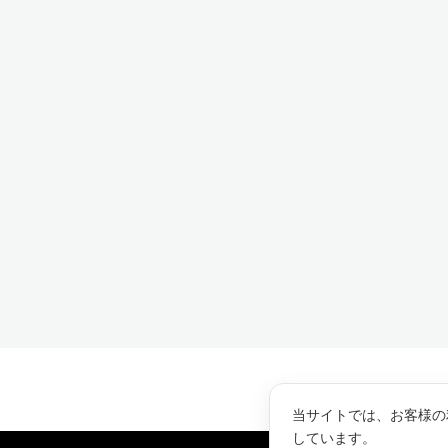
当サイトでは、お客様の
しています。