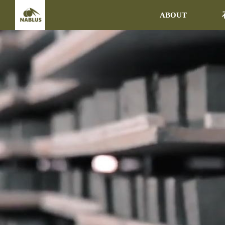
ABOUT