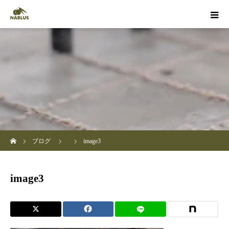
ホーム
ブログ
image3
image3