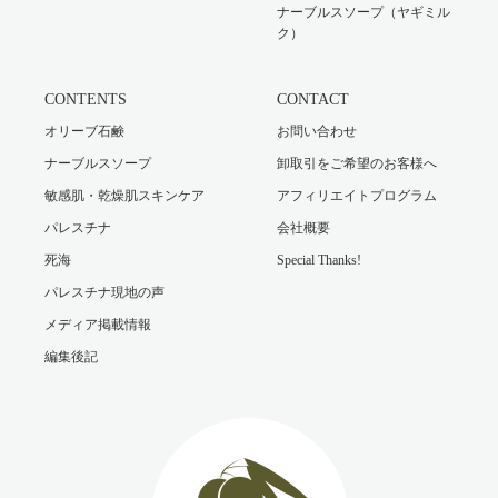
ナーブルスソープ（ヤギミル
ク）
CONTENTS
CONTACT
オリーブ石鹸
お問い合わせ
ナーブルスソープ
卸取引をご希望のお客様へ
敏感肌・乾燥肌スキンケア
アフィリエイトプログラム
パレスチナ
会社概要
死海
Special Thanks!
パレスチナ現地の声
メディア掲載情報
編集後記