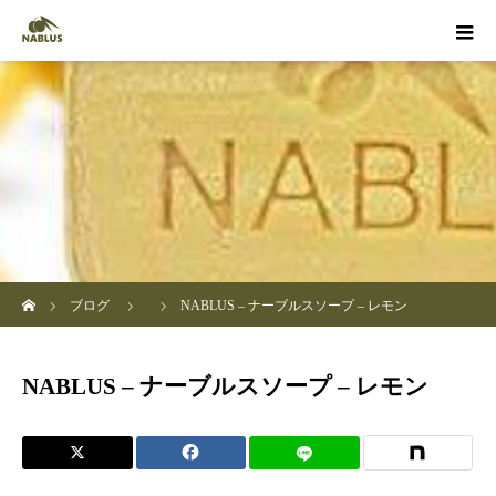
ホーム
ブログ
NABLUS – ナーブルスソープ – レモン
NABLUS – ナーブルスソープ – レモン